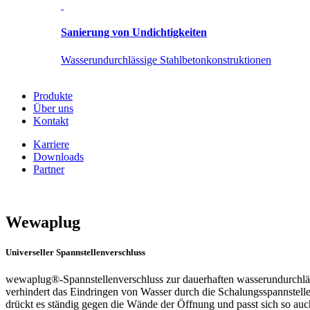
Sanierung von Undichtigkeiten
Wasserundurchlässige Stahlbetonkonstruktionen
Produkte
Über uns
Kontakt
Karriere
Downloads
Partner
Wewaplug
Universeller Spannstellenverschluss
wewaplug®-Spannstellenverschluss zur dauerhaften wasserundurchläss
verhindert das Eindringen von Wasser durch die Schalungsspannstelle
drückt es ständig gegen die Wände der Öffnung und passt sich so auc