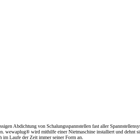
igen Abdichtung von Schalungsspannstellen fast aller Spannstellensy
n. wewaplug® wird mithilfe einer Nietmaschine installiert und dehnt s
h im Laufe der Zeit immer seiner Form an.