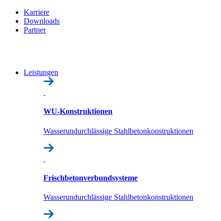
Karriere
Downloads
Partner
Leistungen
WU-Konstruktionen
Wasserundurchlässige Stahlbetonkonstruktionen
Frisch­beton­verbund­systeme
Wasserundurchlässige Stahlbetonkonstruktionen