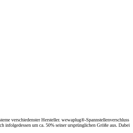
steme verschiedenster Hersteller. wewaplug®-Spannstellenverschluss
ich infolgedessen um ca. 50% seiner ursprünglichen Größe aus. Dabei