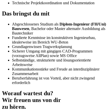
Technische Projektkoordination und Dokumentation
Das bringst du mit
Abgeschlossenes Studium als
Diplom‑Ingenieur (FH/Uni)
Bauwesen
, Bachelor oder Master alternativ Ausbildung als
Bautechniker
Fundierte Kenntnisse im konstruktiven Ingenieurbau,
idealerweise im Bereich WU‑Beton
Grundlagenwissen Tragwerksplanung
Sicherer Umgang mit gängigen CAD‑Programmen
(vorzugsweise AllPlan) sowie MS Office
Selbstständige, strukturierte und lösungsorientierte
Arbeitsweise
Kommunikationsstärke und Freude an interdisziplinärer
Zusammenarbeit
Berufserfahrung ist von Vorteil, aber nicht zwingend
erforderlich
Worauf wartest du?
Wir freuen uns von dir
zu hören.