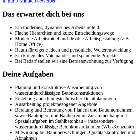
In nur 3 Minuten bewerben
Das erwartet dich bei uns
Ein modernes, dynamisches Arbeitsumfeld
Flache Hierarchien und kurze Entscheidungswege
Moderne Arbeitsmittel und flexible Arbeitsgestaltung (z.B.
Home Office)
Raum für eigene Ideen und persönliche Weiterentwicklung
Ein kollegiales Miteinander und spannende Projekte
Bei Bedarf stellen wir eine Betriebswohnung zur Verfügung
Deine Aufgaben
Planung und konstruktive Ausarbeitung von
wasserundurchlässigen Betonkonstruktionen
Erstellung abdichtungstechnischer Detailplanungen
Ausarbeitung projektbezogener Angebote
Beratung und Betreuung von Planern und Bauunternehmen,
sowie Bauträgern und Bauherren im Zusammenhang mit
Spezialaufgaben im Stahlbetonbau – insbesondere
wasserundurchlässige Betonkonstruktionen (WU-Konzepte)
Mitwirkung bei Bauüberwachungen, Qualitätskontrollen und
Abnahmen