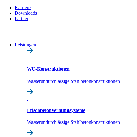
Karriere
Downloads
Partner
Leistungen
WU-Konstruktionen
Wasserundurchlässige Stahlbetonkonstruktionen
Frisch­beton­verbund­systeme
Wasserundurchlässige Stahlbetonkonstruktionen