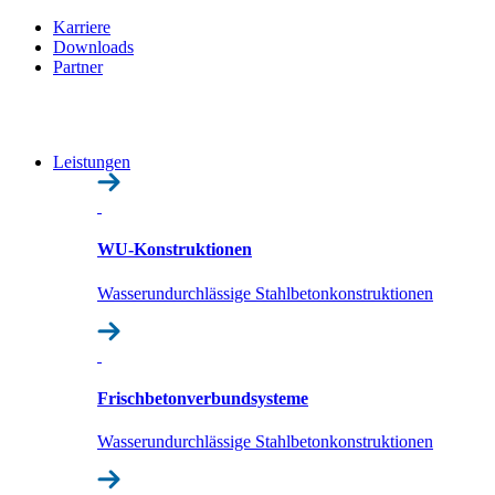
Karriere
Downloads
Partner
Leistungen
WU-Konstruktionen
Wasserundurchlässige Stahlbetonkonstruktionen
Frisch­beton­verbund­systeme
Wasserundurchlässige Stahlbetonkonstruktionen